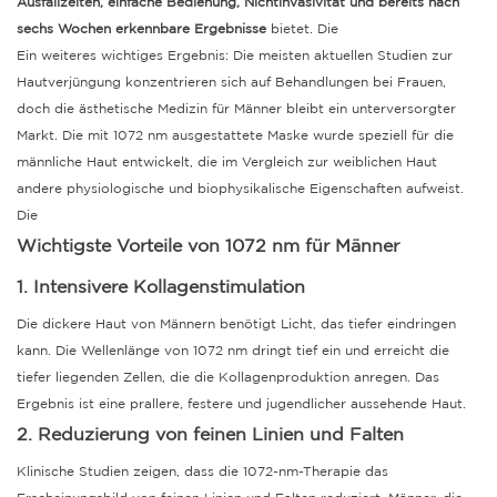
Ausfallzeiten, einfache Bedienung, Nichtinvasivität und bereits nach
sechs Wochen erkennbare Ergebnisse
bietet.
Die
Ein weiteres wichtiges Ergebnis: Die meisten aktuellen Studien zur
Hautverjüngung konzentrieren sich auf Behandlungen bei Frauen,
doch die ästhetische Medizin für Männer bleibt ein unterversorgter
Markt.
Die mit 1072 nm ausgestattete Maske wurde speziell für die
männliche Haut entwickelt, die im Vergleich zur weiblichen Haut
andere physiologische und biophysikalische Eigenschaften aufweist.
Die
Wichtigste Vorteile von 1072 nm für Männer
1. Intensivere Kollagenstimulation
Die dickere Haut von Männern benötigt Licht, das tiefer eindringen
kann. Die Wellenlänge von 1072 nm dringt tief ein und erreicht die
tiefer liegenden Zellen, die die Kollagenproduktion anregen.
Das
Ergebnis ist eine prallere, festere und jugendlicher aussehende Haut.
2. Reduzierung von feinen Linien und Falten
Klinische Studien zeigen, dass die 1072-nm-Therapie das