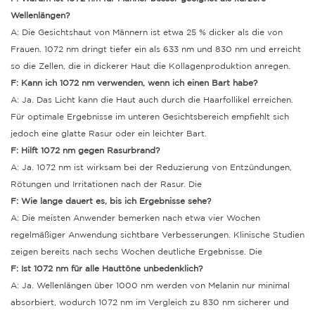
Wellenlängen?
A: Die Gesichtshaut von Männern ist etwa 25 % dicker als die von
Frauen. 1072 nm dringt tiefer ein als 633 nm und 830 nm und erreicht
so die Zellen, die in dickerer Haut die Kollagenproduktion anregen.
F: Kann ich 1072 nm verwenden, wenn ich einen Bart habe?
A: Ja. Das Licht kann die Haut auch durch die Haarfollikel erreichen.
Für optimale Ergebnisse im unteren Gesichtsbereich empfiehlt sich
jedoch eine glatte Rasur oder ein leichter Bart.
F: Hilft 1072 nm gegen Rasurbrand?
A: Ja. 1072 nm ist wirksam bei der Reduzierung von Entzündungen,
Rötungen und Irritationen nach der Rasur.
Die
F: Wie lange dauert es, bis ich Ergebnisse sehe?
A: Die meisten Anwender bemerken nach etwa vier Wochen
regelmäßiger Anwendung sichtbare Verbesserungen. Klinische Studien
zeigen bereits nach sechs Wochen deutliche Ergebnisse.
Die
F: Ist 1072 nm für alle Hauttöne unbedenklich?
A: Ja. Wellenlängen über 1000 nm werden von Melanin nur minimal
absorbiert, wodurch 1072 nm im Vergleich zu 830 nm sicherer und