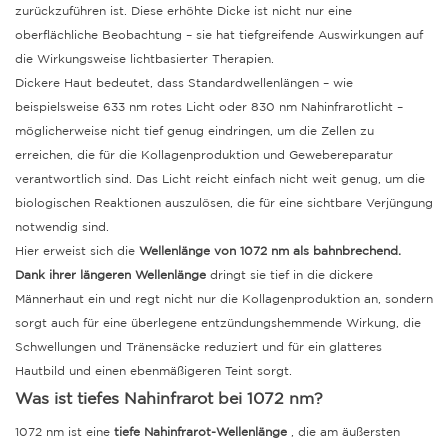
zurückzuführen ist.
Diese erhöhte Dicke ist nicht nur eine
oberflächliche Beobachtung – sie hat tiefgreifende Auswirkungen auf
die Wirkungsweise lichtbasierter Therapien.
Dickere Haut bedeutet, dass Standardwellenlängen – wie
beispielsweise 633 nm rotes Licht oder 830 nm Nahinfrarotlicht –
möglicherweise nicht tief genug eindringen, um die Zellen zu
erreichen, die für die Kollagenproduktion und Gewebereparatur
verantwortlich sind.
Das Licht reicht einfach nicht weit genug, um die
biologischen Reaktionen auszulösen, die für eine sichtbare Verjüngung
notwendig sind.
Hier erweist sich die
Wellenlänge von 1072 nm als bahnbrechend.
Dank ihrer längeren Wellenlänge
dringt sie tief in die dickere
Männerhaut ein und regt nicht nur die Kollagenproduktion an, sondern
sorgt auch für eine überlegene entzündungshemmende Wirkung, die
Schwellungen und Tränensäcke reduziert und für ein glatteres
Hautbild und einen ebenmäßigeren Teint sorgt.
Was ist tiefes Nahinfrarot bei 1072 nm?
1072 nm ist eine
tiefe Nahinfrarot-Wellenlänge
, die am äußersten