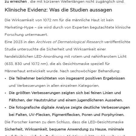
zu erreichen
, die mit kürzeren Wellenlängen nicht zugänglich sind.
Klinische Evidenz: Was die Studien aussagen
Die Wirksamkeit von 1072 nm für die männliche Haut ist kein
Marketing-Hype – sie wird durch von Experten begutachtete klinische
Forschung untermauert.
Eine 2023 in den
Archives of Dermatological Research
veröffentlichte
Studie untersuchte die Sicherheit und Wirksamkeit einer
handelsüblichen LED-Anordnung mit rotem und nahinfrarotem Licht
(633, 830 und 1072 nm), die als Gesichtsmaske speziell für
Männerhaut entwickelt wurde.
Nach sechswöchiger Behandlung:
Die Teilnehmer berichteten von insgesamt positiven Ergebnissen
und Verbesserungen in allen einzelnen Kategorien.
Die größten Verbesserungen zeigten sich bei feinen Linien und
Fältchen, der Hautstruktur und einem jugendlicheren Aussehen.
Die fotografische digitale Analyse zeigte deutliche Verbesserungen
bei Falten, UV-Flecken, Pigmentflecken, Poren und Porphyrinen.
Die Forscher kamen zu dem Schluss, dass die LED-Gesichtsmaske
Sicherheit, Wirksamkeit, bequeme Anwendung zu Hause, minimale