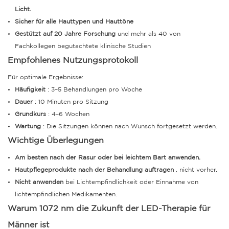
Licht.
Sicher für alle Hauttypen und Hauttöne
Gestützt auf 20 Jahre Forschung
und mehr als 40 von
Fachkollegen begutachtete klinische Studien
Empfohlenes Nutzungsprotokoll
Für optimale Ergebnisse:
Häufigkeit
: 3–5 Behandlungen pro Woche
Dauer
: 10 Minuten pro Sitzung
Grundkurs
: 4–6 Wochen
Wartung
: Die Sitzungen können nach Wunsch fortgesetzt werden.
Wichtige Überlegungen
Am besten nach der Rasur oder bei leichtem Bart anwenden.
Hautpflegeprodukte nach der Behandlung auftragen
, nicht vorher.
Nicht anwenden
bei Lichtempfindlichkeit oder Einnahme von
lichtempfindlichen Medikamenten.
Warum 1072 nm die Zukunft der LED-Therapie für
Männer ist