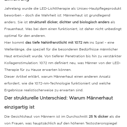
Jahrelang wurde die LED-Lichttherapie als Unisex-Hautpflegeprodukt
beworben – doch die Wahrheit ist: Männerhaut ist grundlegend
anders. Sie ist
strukturell dicker, dichter und biologisch anders
als
Frauenhaut. Was bei dem einen funktioniert, ist daher nicht unbedingt
optimal für den anderen.
Hier kommt
das tiefe Nahinfrarotlicht mit 1072 nm
ins Spiel – eine
Wellenlänge, die speziell für die besonderen Bedürfnisse männlicher
Haut entwickelt wurde. Von tieferer Penetration bis hin zu verstärkter
Kollagenstimulation: 1072 nm definiert neu, was Männer von der LED-
Therapie für zu Hause erwarten können.
Dieser Artikel erklärt, warum Männerhaut einen anderen Ansatz
erfordert, wie die 1072-nm-Technologie funktioniert und welche
Ergebnisse realistischerweise zu erwarten sind.
Der strukturelle Unterschied: Warum Männerhaut
einzigartig ist
Die Gesichtshaut von Männern ist im Durchschnitt
25 % dicker
als die
von Frauen, was hauptsächlich auf den höheren Testosteronspiegel