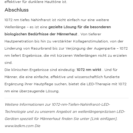
effektiver für dunklere Hauttöne ist.
Abschluss
1072 nm tiefes Nahinfrarot ist nicht einfach nur eine weitere
Wellenlänge – es ist eine
gezielte Lösung für die besonderen
biologischen Bedürfnisse der Männerhaut
. Von tieferer
Hautpenetration bis hin zu verstärkter Kollagenstimulation, von der
Linderung von Rasurbrand bis zur Verjüngung der Augenpartie – 1072
nm liefert Ergebnisse, die mit kürzeren Wellenlängen nicht zu erzielen
sind.
Die klinischen Ergebnisse sind eindeutig:
1072 nm wirkt
. Und für
Männer, die eine einfache, effektive und wissenschaftlich fundierte
Ergänzung ihrer Hautpflege suchen, bietet die LED-Therapie mit 1072
nm eine überzeugende Lösung.
Weitere Informationen zur 1072-nm-Tiefen-Nahinfrarot-LED-
Technologie und zu unserem Angebot an wellenlängenpräzisen LED-
Geräten speziell für Männerhaut finden Sie unter [Link einfügen].
www.ledkm.com
Die