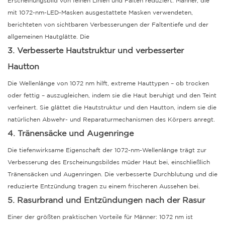
Erscheinungsbild von feinen Linien und Falten reduziert.
Männer, die
mit 1072-nm-LED-Masken ausgestattete Masken verwendeten,
berichteten von sichtbaren Verbesserungen der Faltentiefe und der
allgemeinen Hautglätte.
Die
3. Verbesserte Hautstruktur und verbesserter
Hautton
Die Wellenlänge von 1072 nm hilft, extreme Hauttypen – ob trocken
oder fettig – auszugleichen, indem sie die Haut beruhigt und den Teint
verfeinert. Sie glättet die Hautstruktur und den Hautton, indem sie die
natürlichen Abwehr- und Reparaturmechanismen des Körpers anregt.
4. Tränensäcke und Augenringe
Die tiefenwirksame Eigenschaft der 1072-nm-Wellenlänge trägt zur
Verbesserung des Erscheinungsbildes müder Haut bei, einschließlich
Tränensäcken und Augenringen.
Die verbesserte Durchblutung und die
reduzierte Entzündung tragen zu einem frischeren Aussehen bei.
5. Rasurbrand und Entzündungen nach der Rasur
Einer der größten praktischen Vorteile für Männer: 1072 nm ist