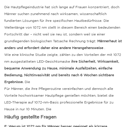
Die Hautpflegeindustrie hat sich lange auf Frauen konzentriert, doch
Männer suchen zunehmend nach wirksamen, wissenschaftlich
fundierten Lösungen für ihre spezifischen Hautbedürfnisse. Die
Wellenlänge von 1072 nm stellt in diesem Bereich einen bedeutenden
Fortschritt dar – nicht weil sie neu ist, sondern weil sie einer
grundlegenden biologischen Tatsache Rechnung trägt:
Männerhaut ist
anders und erfordert daher eine andere Herangehensweise
.
Wie eine klinische Studie zeigte, zählen zu den Vorteilen der mit 1072
nm ausgestatteten LED-Gesichtsmaske
ihre Sicherheit, Wirksamkeit,
bequeme Anwendung zu Hause, minimale Ausfallzeiten, einfache
Bedienung, Nichtinvasivität und bereits nach 6 Wochen sichtbare
Ergebnisse.
Die
Für Männer, die ihre Pflegeroutine vereinfachen und dennoch alle
Vorteile hochwirksamer Hautpflege genießen möchten, bietet die
LED-Therapie auf 1072-nm-Basis professionelle Ergebnisse für zu
Hause in nur 10 Minuten.
Die
Häufig gestellte Fragen
F: Warum ist 1072 nm für Männer besser geeignet als kürzere