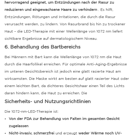
hervorragend geeignet, um Entzündungen nach der Rasur zu
reduzieren und eingewachsene Haare zu verhindern
. Es hilft,
Entzündungen, Rötungen und Irritationen, die durch die Rasur
verursacht werden, zu lindern.
Von Rasurbrand bis hin zu trockener
Haut – die LED-Therapie mit einer Wellenlänge von 1072 nm liefert
sichtbare Ergebnisse auf dermatologischem Niveau.
6. Behandlung des Bartbereichs
Bei Männern mit Bart kann die Wellenlänge von 1072 nm die Haut
durch die Haarfollikel erreichen. Für optimale Anti-Aging-Ergebnisse
im unteren Gesichtsbereich ist jedoch eine glatt rasierte Haut am
wirksamsten. Die Maske wirkt am besten auf glatt rasierter Haut oder
einem leichten Bart, da dichteres Gesichtshaar einen Teil des Lichts
daran hindern kann, die Haut zu erreichen.
Die
Sicherheits- und Nutzungsrichtlinien
Die 1072-nm-LED-Therapie ist:
Von der FDA zur Behandlung von Falten im gesamten Gesicht
zugelassen
Nicht-invasiv, schmerzfrei
und erzeugt
weder Wärme noch UV-