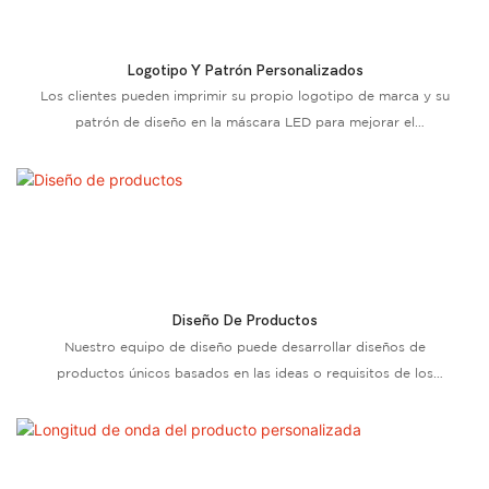
Logotipo Y Patrón Personalizados
Los clientes pueden imprimir su propio logotipo de marca y su
patrón de diseño en la máscara LED para mejorar el
reconocimiento de la marca
Diseño De Productos
Nuestro equipo de diseño puede desarrollar diseños de
productos únicos basados ​​en las ideas o requisitos de los
clientes, asegurando que el producto se destaque tanto en
funcionalidad como en apariencia.