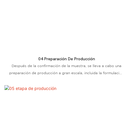
04 Preparación De Producción
Después de la confirmación de la muestra, se lleva a cabo una
preparación de producción a gran escala, incluida la formulación
del plan de producción y la producción de materias primas,