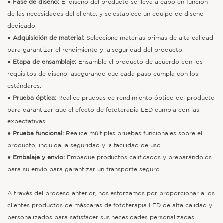
●
Fase de diseño:
El diseño del producto se lleva a cabo en función
de las necesidades del cliente, y se establece un equipo de diseño
dedicado.
●
Adquisición de material:
Seleccione materias primas de alta calidad
para garantizar el rendimiento y la seguridad del producto.
●
Etapa de ensamblaje:
Ensamble el producto de acuerdo con los
requisitos de diseño, asegurando que cada paso cumpla con los
estándares.
●
Prueba óptica:
Realice pruebas de rendimiento óptico del producto
para garantizar que el efecto de fototerapia LED cumpla con las
expectativas.
●
Prueba funcional:
Realice múltiples pruebas funcionales sobre el
producto, incluida la seguridad y la facilidad de uso.
●
Embalaje y envío:
Empaque productos calificados y preparándolos
para su envío para garantizar un transporte seguro.
A través del proceso anterior, nos esforzamos por proporcionar a los
clientes productos de máscaras de fototerapia LED de alta calidad y
personalizados para satisfacer sus necesidades personalizadas.