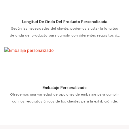
Longitud De Onda Del Producto Personalizada
Según las necesidades del cliente, podemos ajustar la longitud
de onda del producto para cumplir con diferentes requisitos de
fototerapia
Embalaje Personalizado
Ofrecemos una variedad de opciones de embalaje para cumplir
con los requisitos únicos de los clientes para la exhibición de
productos y la demanda del mercado.