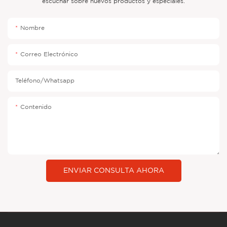
escuchar sobre nuevos productos y especiales.
Nombre
Correo Electrónico
Teléfono/whatsapp
Contenido
ENVIAR CONSULTA AHORA