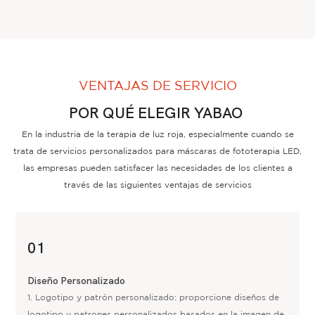
VENTAJAS DE SERVICIO
POR QUÉ ELEGIR YABAO
En la industria de la terapia de luz roja, especialmente cuando se
trata de servicios personalizados para máscaras de fototerapia LED,
las empresas pueden satisfacer las necesidades de los clientes a
través de las siguientes ventajas de servicios
01
Diseño Personalizado
1. Logotipo y patrón personalizado: proporcione diseños de
logotipo y patrones personalizados basados ​​en la imagen de