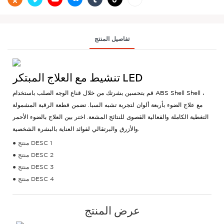
تفاصيل المنتج
تنشيط مع العلاج المبتكر LED
قم بتحسين بشرتك من خلال قناع الوجه الصلب باستخدام ABS Shell Shell ،
مع علاج الضوء بأربعة ألوان لتجربة تشبه السبا. تضمن قطعة الرقبة المشمولة
التغطية الكاملة والفعالية القصوى للنتائج المشعة. اختر بين العلاج بالضوء الأحمر
والأزرق والبرتقالي لفوائد العناية بالبشرة الشخصية.
● منتج DESC 1
● منتج DESC 2
● منتج DESC 3
● منتج DESC 4
عرض المنتج