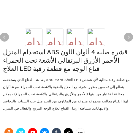
استخدام المنزل ABS قشرة صلبة 4 ألوان اللون
الأحمر الأزرق البرتقالي الأشعة تحت الحمراء
العلاج LED قناع الوجه مع قطعة رقبة
يعد هذا القناع الذي يستخدمه ABS Hard Shell LED مع قطعة رقبة مثالية لأي شخص
يتطلع إلى تحسين مظهر بشرته مع العلاج بالضوء بالأشعة تحت الحمراء. مع 4 ألوان
مختلفة للاختيار من بينها (الأحمر والأزرق والبرتقالي والأشعة تحت الحمراء) ، يمكن
لهذا القناع معالجة مجموعة متنوعة من المخاوف من الجلد مثل حب الشباب والتجاعيد
والالتهابات. ببساطة ارتداء القناع لعلاج الوجه المريح والفعال في المنزل.