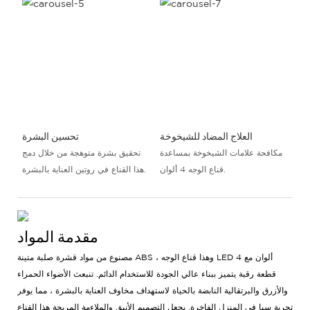
العلاج المضاد للشيخوخة
تحسين البشرة
مكافحة علامات الشيخوخة بمساعدة
تحقيق بشرة متوهجة من خلال دمج
قناع الوجه 4 ألوان.
هذا القناع في روتين العناية بالبشرة.
مقدمة المواد
مصنوع من مواد قشرة صلبة متينة ABS ، وهذا قناع الوجه LED 4 ألوان مع
قطعة رقبة يتميز ببناء عالي الجودة للاستخدام الدائم. تنبعث الأضواء الحمراء
والأزرق والبرتقالية النابضة بالحياة لاستهداف مخاوف العناية بالبشرة ، مما يوفر
تجربة سبا في المنزل الفاخرة. يجعل التصميم الأنيق والملاءمة المريحة هذا القناع