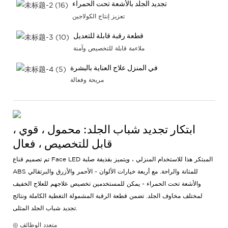
تجديد الجلد بالأشعة تحت الحمراء
تعزيز إنتاج الكولاجين
قطعة رقبة قابلة للتعديل
ملاءمة قابلة للتخصيص وآمنة
في المنزل علاج العناية بالبشرة
مريحة وفعالة
ابتكار تجديد شباب الجلد: محمول ، قوي ،
قابل للتخصيص ، فعال
تم تصميم قناع Face LED المبتكر هذا للاستخدام المنزلي ، ويتميز بقذيفة صلبة
ABS للمتانة والراحة. مع أربعة خيارات الألوان - الأحمر والأزرق والبرتقالي
والأشعة تحت الحمراء - يمكن للمستخدمين تخصيص علاجهم للعلاج الخفيف
لمختلف مخاوف الجلد. تضمن قطعة الرقبة المشمولة التغطية الكاملة ونتائج
تجديد شباب الجلد المثلى.
◎ متعدد الوظائف