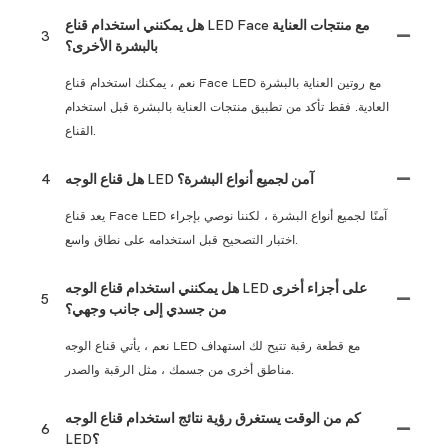
هل يمكنني استخدام قناع LED Face مع منتجات العناية
3
بالبشرة الأخرى؟
نعم ، يمكنك استخدام قناع Face LED مع روتين العناية بالبشرة
العادية. فقط تأكد من تطبيق منتجات العناية بالبشرة قبل استخدام
القناع.
هل قناع الوجه LED آمن لجميع أنواع البشرة؟
4
يعد قناع Face LED آمنًا لجميع أنواع البشرة ، لكننا نوصي بإجراء
اختبار التصحيح قبل استخدامه على نطاق واسع.
هل يمكنني استخدام قناع الوجه LED على أجزاء أخرى
5
من جسدي إلى جانب وجهي؟
نعم ، يأتي قناع الوجه LED مع قطعة رقبة تتيح لك استهداف
مناطق أخرى من جسمك ، مثل الرقبة والصدر.
كم من الوقت يستغرق رؤية نتائج استخدام قناع الوجه
6
LED؟