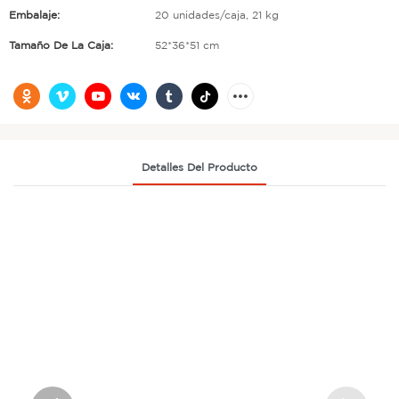
Embalaje:
20 unidades/caja, 21 kg
Tamaño De La Caja:
52*36*51 cm
Detalles Del Producto