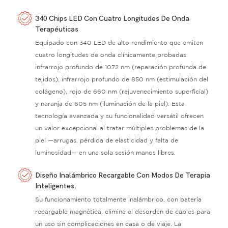
340 Chips LED Con Cuatro Longitudes De Onda
Terapéuticas
Equipado con 340 LED de alto rendimiento que emiten
cuatro longitudes de onda clínicamente probadas:
infrarrojo profundo de 1072 nm (reparación profunda de
tejidos), infrarrojo profundo de 850 nm (estimulación del
colágeno), rojo de 660 nm (rejuvenecimiento superficial)
y naranja de 605 nm (iluminación de la piel). Esta
tecnología avanzada y su funcionalidad versátil ofrecen
un valor excepcional al tratar múltiples problemas de la
piel —arrugas, pérdida de elasticidad y falta de
luminosidad— en una sola sesión manos libres.
Diseño Inalámbrico Recargable Con Modos De Terapia
Inteligentes.
Su funcionamiento totalmente inalámbrico, con batería
recargable magnética, elimina el desorden de cables para
un uso sin complicaciones en casa o de viaje. La