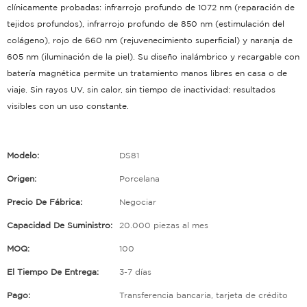
clínicamente probadas: infrarrojo profundo de 1072 nm (reparación de
tejidos profundos), infrarrojo profundo de 850 nm (estimulación del
colágeno), rojo de 660 nm (rejuvenecimiento superficial) y naranja de
605 nm (iluminación de la piel).
Su diseño inalámbrico y recargable con
batería magnética permite un tratamiento manos libres en casa o de
viaje. Sin rayos UV, sin calor, sin tiempo de inactividad: resultados
visibles con un uso constante.
Modelo:
DS81
Origen:
Porcelana
Precio De Fábrica:
Negociar
Capacidad De Suministro:
20.000 piezas al mes
MOQ:
100
El Tiempo De Entrega:
3-7 días
Pago:
Transferencia bancaria, tarjeta de crédito