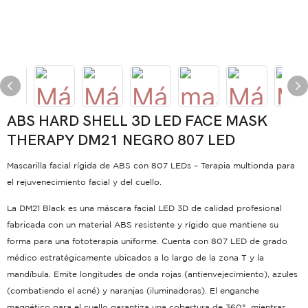
ABS HARD SHELL 3D LED FACE MASK
THERAPY DM21 NEGRO 807 LED
Mascarilla facial rígida de ABS con 807 LEDs – Terapia multionda para
el rejuvenecimiento facial y del cuello.
La DM21 Black es una máscara facial LED 3D de calidad profesional
fabricada con un material ABS resistente y rígido que mantiene su
forma para una fototerapia uniforme. Cuenta con 807 LED de grado
médico estratégicamente ubicados a lo largo de la zona T y la
mandíbula.
Emite longitudes de onda rojas (antienvejecimiento), azules
(combatiendo el acné) y naranjas (iluminadoras).
El enganche
magnético para el cuello garantiza una cobertura de 360°, mientras