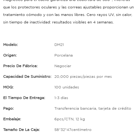
que los protectores oculares y las correas ajustables proporcionan un
tratamiento cómodo y con las manos libres.
Cero rayos UV, sin calor,
sin tiempo de inactividad: resultados visibles en 4 semanas.
Modelo:
DM21
Origen:
Porcelana
Precio De Fábrica:
Negociar
Capacidad De Suministro:
20,000 piezas/piezas por mes
MOQ:
100 unidades
El Tiempo De Entrega:
1-3 días
Pago:
Transferencia bancaria, tarjeta de crédito
Embalaje:
6pcs/CTN, 12 kg
Tamaño De La Caja:
58*32*47centímetro