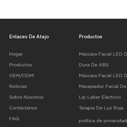
Enlaces De Atajo
Productos
Hogar
Máscara Facial LED 
Productos
Dura De ABS
OEM/ODM
Máscara Facial LED D
Noticias
Masajeador Facial D
Sobre Nosotros
Lip Laber Eléctrico
Contáctenos
Terapia De Luz Roja
FAQ
política de privacidad