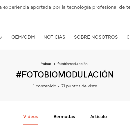
osa experiencia aportada por la tecnología profesional de t
OEM/ODM
NOTICIAS
SOBRE NOSOTROS
C
Yabao
fotobiomodulación
#FOTOBIOMODULACIÓN
1 contenido
71 puntos de vista
Videos
Bermudas
Artículo