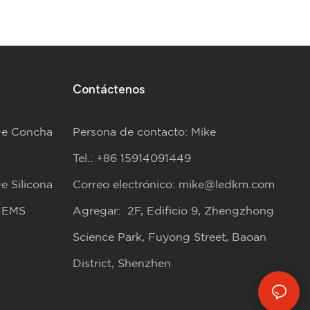
Contáctenos
De Concha
Persona de contacto: Mike
Tel.: +86 15914091449
e Silicona
Correo electrónico:
mike@ledkm.com
e EMS
Agregar: 2F, Edificio 9, Zhengzhong
Science Park, Fuyong Street, Baoan
District, Shenzhen