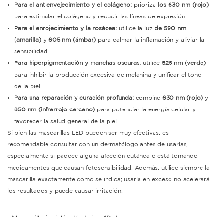
Para el antienvejecimiento y el colágeno:
prioriza
los 630 nm (rojo)
para estimular el colágeno y reducir las líneas de expresión.
.
Para el enrojecimiento y la rosácea:
utilice la luz
de 590 nm
(amarilla)
y
605 nm (ámbar)
para calmar la inflamación y aliviar la
sensibilidad.
Para hiperpigmentación y manchas oscuras:
utilice
525 nm (verde)
para inhibir la producción excesiva de melanina y unificar el tono
de la piel.
.
Para una reparación y curación profunda:
combine
630 nm (rojo)
y
850 nm (infrarrojo cercano)
para potenciar la energía celular y
favorecer la salud general de la piel.
.
Si bien las mascarillas LED pueden ser muy efectivas, es
recomendable consultar con un dermatólogo antes de usarlas,
especialmente si padece alguna afección cutánea o está tomando
medicamentos que causan fotosensibilidad. Además, utilice siempre la
mascarilla exactamente como se indica; usarla en exceso no acelerará
los resultados y puede causar irritación.