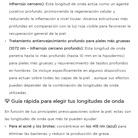
infrarrojo cercano):
Esta longitud de onda actúa como un agente
curativo profundo, promoviendo la regeneración celular y
reduciendo la inflamación a nivel tisular.
Alcanza estructuras más
profundas en comparación con la luz roja visible para favorecer la
recuperación general de la piel.
.
Tratamiento antienvejecimiento profundo para pieles más gruesas
(1072 nm – Infrarrojo cercano profundo):
Esta longitud de onda
penetra hasta lo más profundo (hasta 10 mm en la hipodermis)
para pieles más gruesas y rejuvenecimiento de tejidos profundos
en hombres.
Se incluye específicamente en algunos dispositivos
para actuar sobre todas las capas de la piel.
, aunque sus efectos
pueden depender de la combinación de longitudes de onda
utilizadas
.
💡 Guía rápida para elegir tus longitudes de onda
En función de tus principales preocupaciones sobre la piel, estas son
las longitudes de onda que más te pueden ayudar:
Para el acné y los brotes:
concéntrese en
los 415 nm (azul)
para
eliminar las bacterias y reducir la producción de grasa.
.