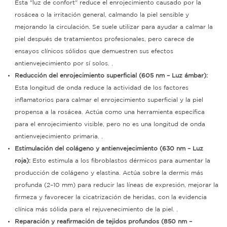
Esta "luz de confort" reduce el enrojecimiento causado por la
rosácea o la irritación general, calmando la piel sensible y
mejorando la circulación.
Se suele utilizar para ayudar a calmar la
piel después de tratamientos profesionales, pero carece de
ensayos clínicos sólidos que demuestren sus efectos
antienvejecimiento por sí solos.
.
Reducción del enrojecimiento superficial (605 nm – Luz ámbar):
Esta longitud de onda reduce la actividad de los factores
inflamatorios para calmar el enrojecimiento superficial y la piel
propensa a la rosácea.
Actúa como una herramienta específica
para el enrojecimiento visible, pero no es una longitud de onda
antienvejecimiento primaria.
.
Estimulación del colágeno y antienvejecimiento (630 nm – Luz
roja):
Esto estimula a los fibroblastos dérmicos para aumentar la
producción de colágeno y elastina.
Actúa sobre la dermis más
profunda (2–10 mm) para reducir las líneas de expresión, mejorar la
firmeza y favorecer la cicatrización de heridas, con la evidencia
clínica más sólida para el rejuvenecimiento de la piel.
.
Reparación y reafirmación de tejidos profundos (850 nm –