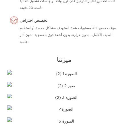
للمستخدمين اختيار التركيز على لون واحد أو جلسات تشغيل تلقائية
لمدة 20 دقيقة.
تخصيص احترافي
مؤقت مدمج + 3 مستويات شدة. استهدف مشاكل محددة أو استخدم
الطيف الكامل - بدون حرارة، بدون أشعة فوق بنفسجية، بدون آثار
جانبية.
ميزتنا