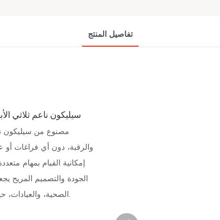
تفاصيل المنتج
سيليكون ناعم ثلاثي الأ
مصنوع من سيليكون نا
والرقبة، دون أي فراغات أو ع
إمكانية القيام بمهام متعددة
الجودة والتصميم المريح يجعل
الصحية، والعيادات، حيث تُعد الراحة والعلاج الشامل من الأمور الأساسية.