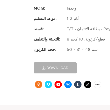
وحدة1
MOQ:
1-3 أيام
موعد التسليم:
الائتمان ، PayPal
قسط:
8 قطع/كرتونة، 10 كجم
التعبئة والتغليف:
50 × 31 × 48 سم
حجم الكرتون:
DOWNLOAD