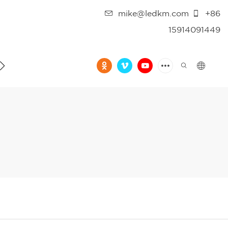
mike@ledkm.com
+86
15914091449
فيديو