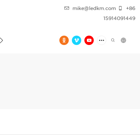
mike@ledkm.com
+86
15914091449
فيديو