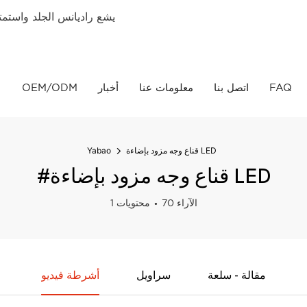
يشع راديانس الجلد واستمتع 
FAQ
اتصل بنا
معلومات عنا
أخبار
OEM/ODM
قناع وجه مزود بإضاءة LED
Yabao
#قناع وجه مزود بإضاءة LED
70 الآراء
1 محتويات
مقالة - سلعة
سراويل
أشرطة فيديو