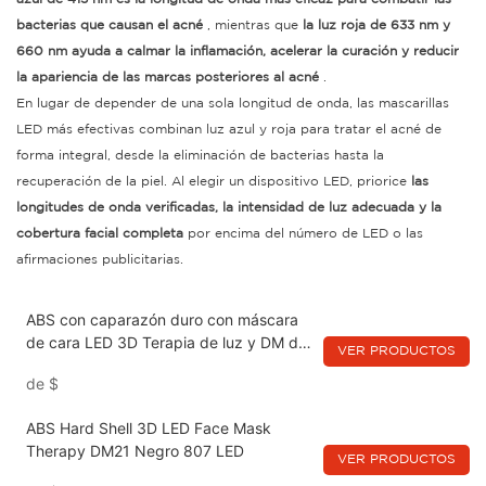
bacterias que causan el acné
, mientras que
la luz roja de 633 nm y
660 nm ayuda a calmar la inflamación, acelerar la curación y reducir
la apariencia de las marcas posteriores al acné
.
En lugar de depender de una sola longitud de onda, las mascarillas
LED más efectivas combinan luz azul y roja para tratar el acné de
forma integral, desde la eliminación de bacterias hasta la
recuperación de la piel. Al elegir un dispositivo LED, priorice
las
longitudes de onda verificadas, la intensidad de luz adecuada y la
cobertura facial completa
por encima del número de LED o las
afirmaciones publicitarias.
ABS con caparazón duro con máscara
de cara LED 3D Terapia de luz y DM del
VER PRODUCTOS
cuello22
de
$
ABS Hard Shell 3D LED Face Mask
Therapy DM21 Negro 807 LED
VER PRODUCTOS