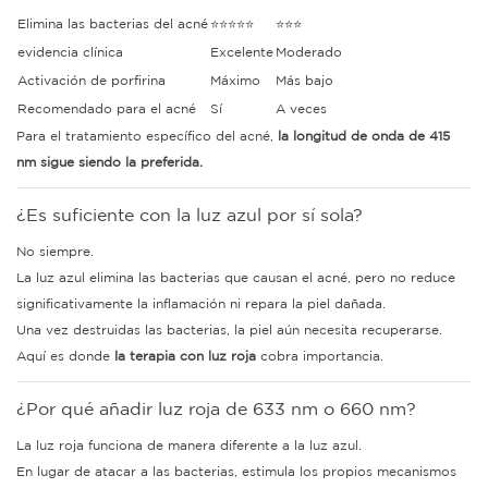
Elimina las bacterias del acné
⭐⭐⭐⭐⭐
⭐⭐⭐
evidencia clínica
Excelente
Moderado
Activación de porfirina
Máximo
Más bajo
Recomendado para el acné
Sí
A veces
Para el tratamiento específico del acné,
la longitud de onda de 415
nm sigue siendo la preferida.
¿Es suficiente con la luz azul por sí sola?
No siempre.
La luz azul elimina las bacterias que causan el acné, pero no reduce
significativamente la inflamación ni repara la piel dañada.
Una vez destruidas las bacterias, la piel aún necesita recuperarse.
Aquí es donde
la terapia con luz roja
cobra importancia.
¿Por qué añadir luz roja de 633 nm o 660 nm?
La luz roja funciona de manera diferente a la luz azul.
En lugar de atacar a las bacterias, estimula los propios mecanismos