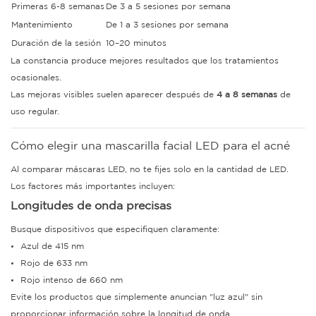
Primeras 6-8 semanas
De 3 a 5 sesiones por semana
Mantenimiento
De 1 a 3 sesiones por semana
Duración de la sesión
10–20 minutos
La constancia produce mejores resultados que los tratamientos
ocasionales.
Las mejoras visibles suelen aparecer después de
4 a 8 semanas
de
uso regular.
Cómo elegir una mascarilla facial LED para el acné
Al comparar máscaras LED, no te fijes solo en la cantidad de LED.
Los factores más importantes incluyen:
Longitudes de onda precisas
Busque dispositivos que especifiquen claramente:
Azul de 415 nm
Rojo de 633 nm
Rojo intenso de 660 nm
Evite los productos que simplemente anuncian "luz azul" sin
proporcionar información sobre la longitud de onda.