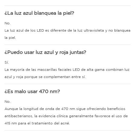
¿La luz azul blanquea la piel?
No.
La luz azul de los LED es diferente de la luz ultravioleta y no blanquea
la piel.
¿Puedo usar luz azul y roja juntas?
Sí.
La mayoría de las mascarillas faciales LED de alta gama combinan luz
azul y roja porque se complementan entre sí.
¿Es malo usar 470 nm?
No.
Aunque la longitud de onda de 470 nm sigue ofreciendo beneficios
antibacterianos, la evidencia clínica generalmente favorece el uso de
415 nm para el tratamiento del acné.