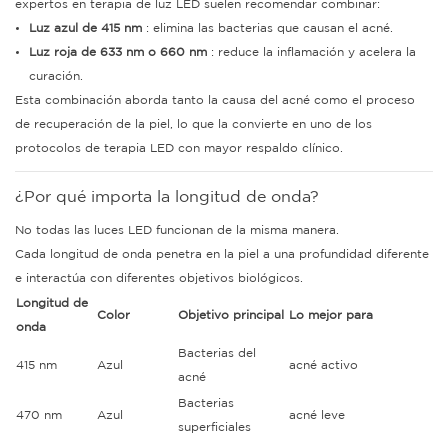
expertos en terapia de luz LED suelen recomendar combinar:
Luz azul de 415 nm
: elimina las bacterias que causan el acné.
Luz roja de 633 nm o 660 nm
: reduce la inflamación y acelera la
curación.
Esta combinación aborda tanto la causa del acné como el proceso
de recuperación de la piel, lo que la convierte en uno de los
protocolos de terapia LED con mayor respaldo clínico.
¿Por qué importa la longitud de onda?
No todas las luces LED funcionan de la misma manera.
Cada longitud de onda penetra en la piel a una profundidad diferente
e interactúa con diferentes objetivos biológicos.
Longitud de
Color
Objetivo principal
Lo mejor para
onda
Bacterias del
415 nm
Azul
acné activo
acné
Bacterias
470 nm
Azul
acné leve
superficiales