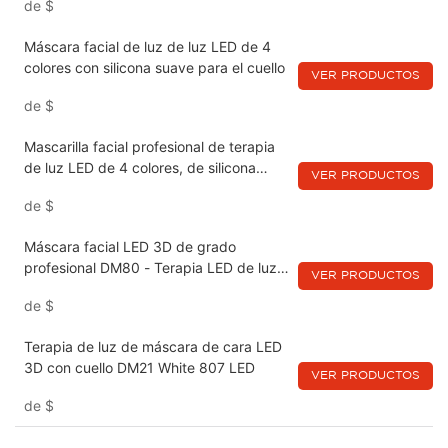
de
$
Máscara facial de luz de luz LED de 4
colores con silicona suave para el cuello
VER PRODUCTOS
de
$
Mascarilla facial profesional de terapia
de luz LED de 4 colores, de silicona
VER PRODUCTOS
suave DS30
de
$
Máscara facial LED 3D de grado
profesional DM80 - Terapia LED de luz
VER PRODUCTOS
LED
de
$
Terapia de luz de máscara de cara LED
3D con cuello DM21 White 807 LED
VER PRODUCTOS
de
$