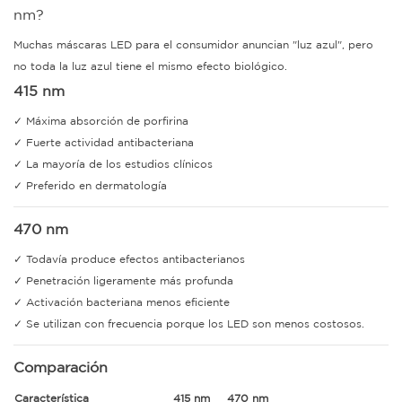
nm?
Muchas máscaras LED para el consumidor anuncian "luz azul", pero
no toda la luz azul tiene el mismo efecto biológico.
415 nm
✓ Máxima absorción de porfirina
✓ Fuerte actividad antibacteriana
✓ La mayoría de los estudios clínicos
✓ Preferido en dermatología
470 nm
✓ Todavía produce efectos antibacterianos
✓ Penetración ligeramente más profunda
✓ Activación bacteriana menos eficiente
✓ Se utilizan con frecuencia porque los LED son menos costosos.
Comparación
Característica
415 nm
470 nm