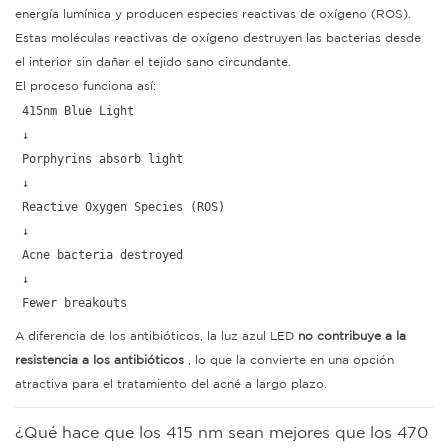
energía lumínica y producen especies reactivas de oxígeno (ROS).
Estas moléculas reactivas de oxígeno destruyen las bacterias desde
el interior sin dañar el tejido sano circundante.
El proceso funciona así:
415nm Blue Light
 ↓
 Porphyrins absorb light
 ↓
 Reactive Oxygen Species (ROS)
 ↓
 Acne bacteria destroyed
 ↓
 Fewer breakouts
A diferencia de los antibióticos, la luz azul LED
no contribuye a la
resistencia a los antibióticos
, lo que la convierte en una opción
atractiva para el tratamiento del acné a largo plazo.
¿Qué hace que los 415 nm sean mejores que los 470