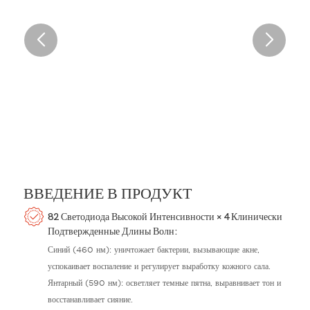
ВВЕДЕНИЕ В ПРОДУКТ
82 Светодиода Высокой Интенсивности × 4 Клинически
Подтвержденные Длины Волн:
Синий (460 нм): уничтожает бактерии, вызывающие акне,
успокаивает воспаление и регулирует выработку кожного сала.
Янтарный (590 нм): осветляет темные пятна, выравнивает тон и
восстанавливает сияние.