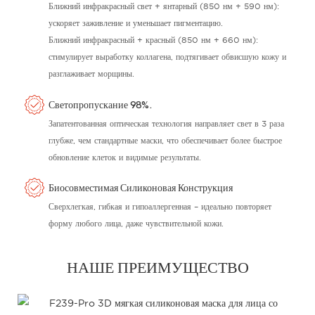
Ближний инфракрасный свет + янтарный (850 нм + 590 нм):
ускоряет заживление и уменьшает пигментацию.
Ближний инфракрасный + красный (850 нм + 660 нм):
стимулирует выработку коллагена, подтягивает обвисшую кожу и
разглаживает морщины.
Светопропускание 98%.
Запатентованная оптическая технология направляет свет в 3 раза
глубже, чем стандартные маски, что обеспечивает более быстрое
обновление клеток и видимые результаты.
Биосовместимая Силиконовая Конструкция
Сверхлегкая, гибкая и гипоаллергенная – идеально повторяет
форму любого лица, даже чувствительной кожи.
НАШЕ ПРЕИМУЩЕСТВО