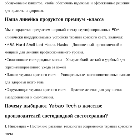
обслуживание клиентов, чтобы обеспечить надежные и эффективные решения
для красоты и здоровья.
Наша линейка продуктов премиум -класса
Мы с гордостью предлагаем широкий спектр сертифицированных FDA,
клинически поддерживаемых устройств терапии красного света, включая:
•ABS Hard Shell Led Masks Masks – Долговечный, эргономичный и
мощный для лечения профессионального уровня.
•Силиконовые светодиодные маски – Ультрагибкий, легкий и удобный для
персонализированного ухода за кожей.
•Панели терапии красного света – Универсальные, высокоинтенсивные панели
для здоровья всего тела.
•Окружающие терапии красного света – Целевое лечение для улучшения
выздоровления и омоложения.
Почему выбирают Yabao Tech в качестве
производителей светодиодной светотерапии?
1. Инновации – Постоянно развивая технологии современной терапии красного
света.