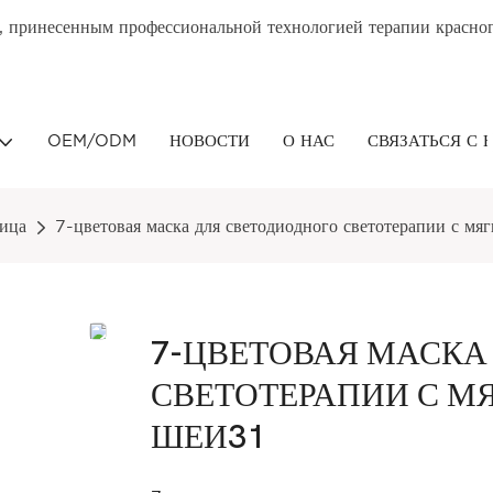
, принесенным профессиональной технологией терапии красног
OEM/ODM
НОВОСТИ
О НАС
СВЯЗАТЬСЯ С 
лица
7-цветовая маска для светодиодного светотерапии с м
7-ЦВЕТОВАЯ МАСКА
СВЕТОТЕРАПИИ С М
ШЕИ31