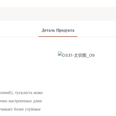
Деталь Продукта
синий), тусклость кожи
очно настроенных длин
чивает более глубокое