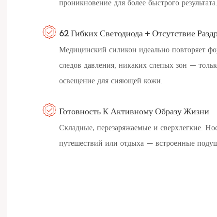
проникновение для более быстрого результата
62 Гибких Светодиода + Отсутствие Разд
Медицинский силикон идеально повторяет фо
следов давления, никаких слепых зон — тольк
освещение для сияющей кожи.
Готовность К Активному Образу Жизни
Складные, перезаряжаемые и сверхлегкие. Нос
путешествий или отдыха — встроенные подуш