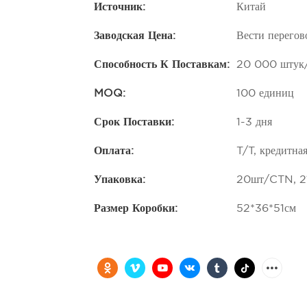
Источник:
Китай
Заводская Цена:
Вести перего
Способность К Поставкам:
20 000 штук/
MOQ:
100 единиц
Срок Поставки:
1-3 дня
Оплата:
T/T, кредитна
Упаковка:
20шт/CTN, 21
Размер Коробки:
52*36*51см