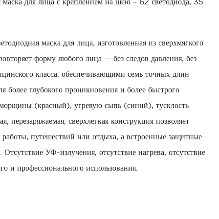
 маска для лица с креплением на шею – 62 светодиода, 35
тодиодная маска для лица, изготовленная из сверхмягкого
овторяет форму любого лица — без следов давления, без
цинского класса, обеспечивающими семь точных длин
я более глубокого проникновения и более быстрого
морщины (красный), угревую сыпь (синий), тусклость
я, перезаряжаемая, сверхлегкая конструкция позволяет
я работы, путешествий или отдыха, а встроенные защитные
.
Отсутствие УФ-излучения, отсутствие нагрева, отсутствие
го и профессионального использования.