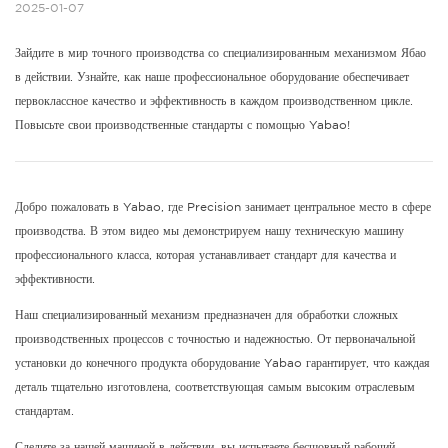
2025-01-07
Зайдите в мир точного производства со специализированным механизмом Ябао
в действии. Узнайте, как наше профессиональное оборудование обеспечивает
первоклассное качество и эффективность в каждом производственном цикле.
Повысьте свои производственные стандарты с помощью Yabao!
Добро пожаловать в Yabao, где Precision занимает центральное место в сфере
производства. В этом видео мы демонстрируем нашу техническую машину
профессионального класса, которая устанавливает стандарт для качества и
эффективности.
Наш специализированный механизм предназначен для обработки сложных
производственных процессов с точностью и надежностью. От первоначальной
установки до конечного продукта оборудование Yabao гарантирует, что каждая
деталь тщательно изготовлена, соответствующая самым высоким отраслевым
стандартам.
Следите за нашей машиной в действии, вы испытаете бесшовный рабочий