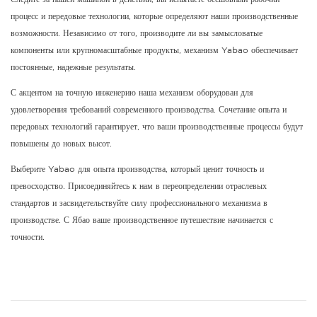
процесс и передовые технологии, которые определяют наши производственные
возможности. Независимо от того, производите ли вы замысловатые
компоненты или крупномасштабные продукты, механизм Yabao обеспечивает
постоянные, надежные результаты.
С акцентом на точную инженерию наша механизм оборудован для
удовлетворения требований современного производства. Сочетание опыта и
передовых технологий гарантирует, что ваши производственные процессы будут
повышены до новых высот.
Выберите Yabao для опыта производства, который ценит точность и
превосходство. Присоединяйтесь к нам в переопределении отраслевых
стандартов и засвидетельствуйте силу профессионального механизма в
производстве. С Ябао ваше производственное путешествие начинается с
точности.