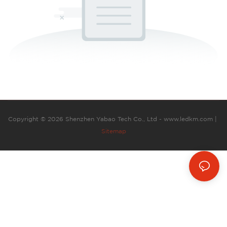
Copyright © 2026 Shenzhen Yabao Tech Co., Ltd - www.ledkm.com |
Sitemap