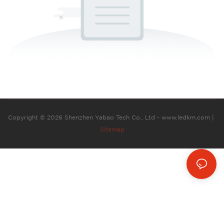
Copyright © 2026 Shenzhen Yabao Tech Co., Ltd - www.ledkm.com |
Sitemap