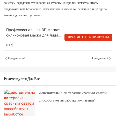
сочетаем передовые технологии со строгим контролем качества, чтобы
предложить вам безопасные, эффективные и надежные решения для ухода за
кожей в домашних условиях.
Профессиональная 3D мягкая
силиконовая маска для лица с
ПРОСМОТРЕТЬ ПРОДУКТЫ
шеей, подходящая дизайн
из
$
лица
Предыдущий
Следующий
Рекомендуется Для Вас
Действительно ли терапия красным светом
способствует выработке коллагена?