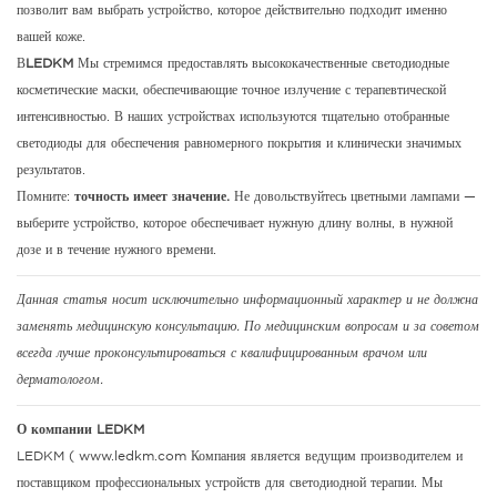
позволит вам выбрать устройство, которое действительно подходит именно
вашей коже.
В
LEDKM
Мы стремимся предоставлять высококачественные светодиодные
косметические маски, обеспечивающие точное излучение с терапевтической
интенсивностью. В наших устройствах используются тщательно отобранные
светодиоды для обеспечения равномерного покрытия и клинически значимых
результатов.
Помните:
точность имеет значение.
Не довольствуйтесь цветными лампами —
выберите устройство, которое обеспечивает нужную длину волны, в нужной
дозе и в течение нужного времени.
Данная статья носит исключительно информационный характер и не должна
заменять медицинскую консультацию. По медицинским вопросам и за советом
всегда лучше проконсультироваться с квалифицированным врачом или
дерматологом.
О компании LEDKM
LEDKM (
www.ledkm.com
Компания является ведущим производителем и
поставщиком профессиональных устройств для светодиодной терапии. Мы