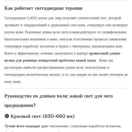
Как работает светодиодная терапия
Светодиодные (LED) маски для лица излучают узкополосный свет, который
проникает в эпидермальный и дермальный слои кожи, стимулируя или активируя
клетки кожи. Различные длины волн света взаимодействуют со специфическими
биологическими мишенями в коже, запуская естественные процессы заживления,
стимулируя выработку коллагена и борясь с бактериями, вызывающими акне.
Ключ к эффективному лечению заключается в выборе
правильной длины
волны для решения конкретной проблемы вашей кожи
. Ниже мы
рассмотрим наиболее распространенные длины волн, используемые в
светодиодных косметических масках, и то, как каждая из них может повлиять на
вашу кожу.
Руководство по длинам волн: какой свет для чего
предназначен?
🔴 Красный свет (630–660 нм)
Лучше всего подходит для:
омоложения, стимуляции выработки коллагена,