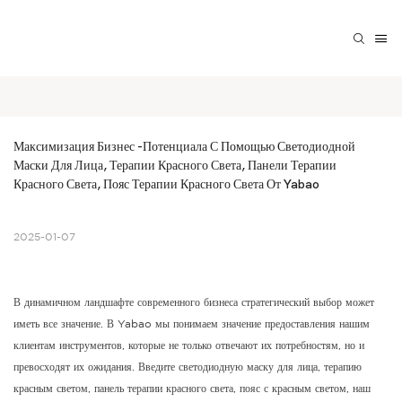
Максимизация Бизнес -потенциала С Помощью Светодиодной 
Маски Для Лица, Терапии Красного Света, Панели Терапии 
Красного Света, Пояс Терапии Красного Света От Yabao
2025-01-07
В динамичном ландшафте современного бизнеса стратегический выбор может
иметь все значение. В Yabao мы понимаем значение предоставления нашим
клиентам инструментов, которые не только отвечают их потребностям, но и
превосходят их ожидания. Введите светодиодную маску для лица, терапию
красным светом, панель терапии красного света, пояс с красным светом, наш