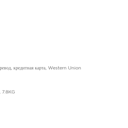
ревод, кредитная карта, Western Union
 7.8KG