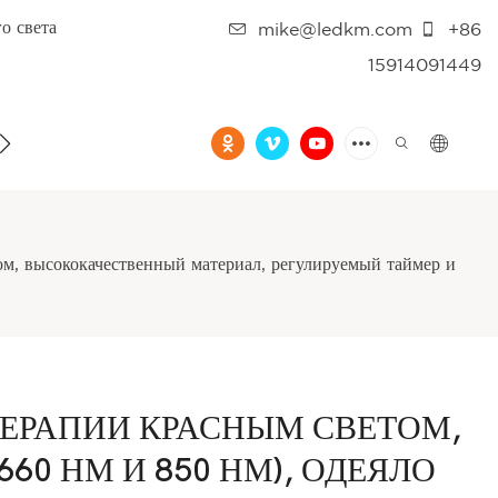
о света
mike@ledkm.com
+86
15914091449
НАМИ
FAQ
ВИДЕО
ом, высококачественный материал, регулируемый таймер и
ТЕРАПИИ КРАСНЫМ СВЕТОМ,
660 НМ И 850 НМ), ОДЕЯЛО