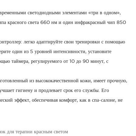
временными светодиодными элементами «три в одном»,
 чипа красного света 660 нм и один инфракрасный чип 850
нтроллер: легко адаптируйте свои тренировки с помощью
рите один из 5 уровней интенсивности, установите
щью таймера, регулируемого от 10 до 90 минут, с
зготовленный из высококачественной кожи, имеет прочную,
учшает гигиену и продлевает срок его службы. Его
еский эффект, обеспечивая комфорт, как в спа-салоне, не
ок для терапии красным светом