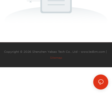
Copyright © 2026 Shenzhen Yabao Tech Co., Ltd - www.ledkm.com |
Sitemap