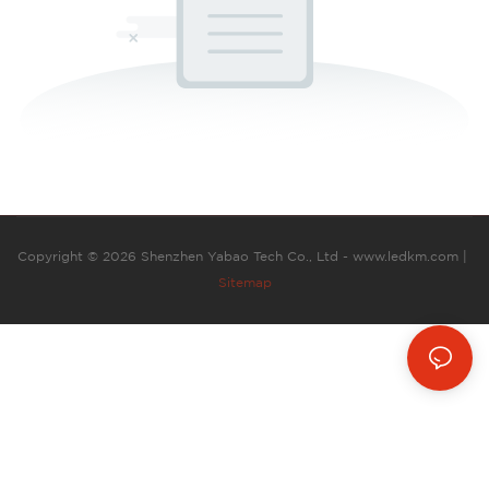
Copyright © 2026 Shenzhen Yabao Tech Co., Ltd - www.ledkm.com |
Sitemap